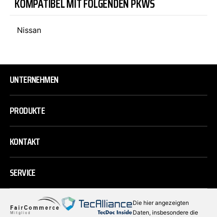
KOMPATIBEL MIT FOLGENDEN PKWS
Nissan
UNTERNEHMEN
PRODUKTE
KONTAKT
SERVICE
Die hier angezeigten
Daten, insbesondere die