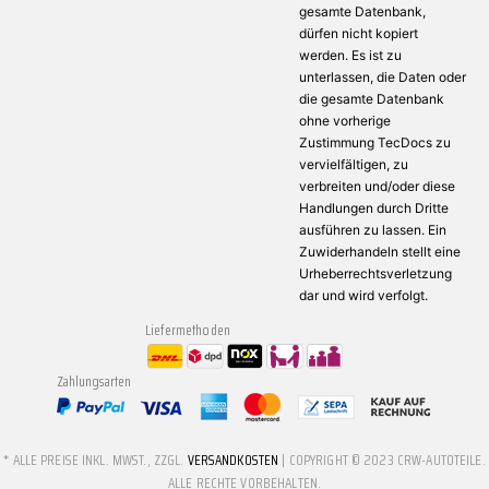
gesamte Datenbank,
dürfen nicht kopiert
werden. Es ist zu
unterlassen, die Daten oder
die gesamte Datenbank
ohne vorherige
Zustimmung TecDocs zu
vervielfältigen, zu
verbreiten und/oder diese
Handlungen durch Dritte
ausführen zu lassen. Ein
Zuwiderhandeln stellt eine
Urheberrechtsverletzung
dar und wird verfolgt.
Liefermethoden
Zahlungsarten
* ALLE PREISE INKL. MWST., ZZGL.
VERSANDKOSTEN
| COPYRIGHT © 2023 CRW-AUTOTEILE.
ALLE RECHTE VORBEHALTEN.