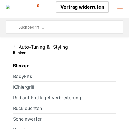
0
Vertrag widerrufen
← Auto-Tuning & -Styling
Blinker
Blinker
Bodykits
Kühlergrill
Radlauf Kotflügel Verbreiterung
Rückleuchten
Scheinwerfer