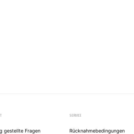
T
SERVICE
g gestellte Fragen
Rücknahmebedingungen