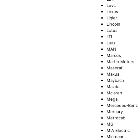
Levc
Lexus
Ligier
Lincoln
Lotus
LTI
Luaz
MAN
Marcos
Martin Motors
Maserati
Maxus
Maybach
Mazda
Mclaren
Mega
Mercedes-Benz
Mercury
Metrocab
MG
MIA Electric
Microcar