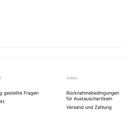
T
SERVICE
g gestellte Fragen
Rücknahmebedingungen
für Austauschartikeln
kt
Versand und Zahlung