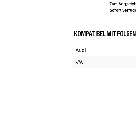
Zum Vergleic
Sofort verfügb
TYC
KOMPATIBEL MIT FOLGE
Audi
VW