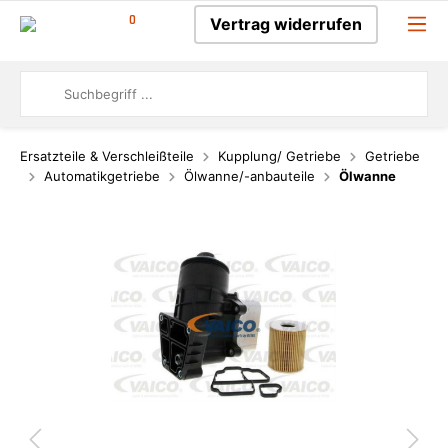
0
Vertrag widerrufen
Ersatzteile & Verschleißteile
Kupplung/ Getriebe
Getriebe
Automatikgetriebe
Ölwanne/-anbauteile
Ölwanne