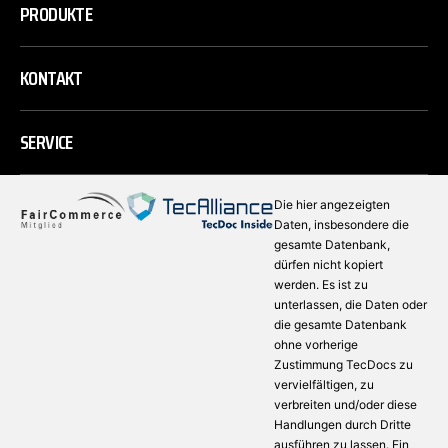
PRODUKTE
KONTAKT
SERVICE
Die hier angezeigten
Daten, insbesondere die
gesamte Datenbank,
dürfen nicht kopiert
werden. Es ist zu
unterlassen, die Daten oder
die gesamte Datenbank
ohne vorherige
Zustimmung TecDocs zu
vervielfältigen, zu
verbreiten und/oder diese
Handlungen durch Dritte
ausführen zu lassen. Ein