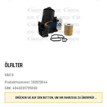
ÖLFILTER
VAICO
Produktnummer:
102615844
EAN:
4046001795060
DRÜCKEN SIE AUF DEN BUTTON, UM IHR FAHRZEUG ZU ÜBERPRÜFEN UND SICHERZUSTELLEN, DASS DIESES TEIL KOMPATIBEL IST, BEVOR SIE ES BESTELLEN