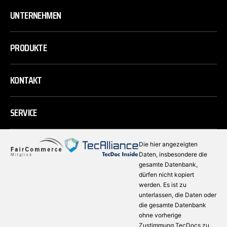
UNTERNEHMEN
PRODUKTE
KONTAKT
SERVICE
Die hier angezeigten
Daten, insbesondere die
gesamte Datenbank,
dürfen nicht kopiert
werden. Es ist zu
unterlassen, die Daten oder
die gesamte Datenbank
ohne vorherige
Zustimmung TecDocs zu