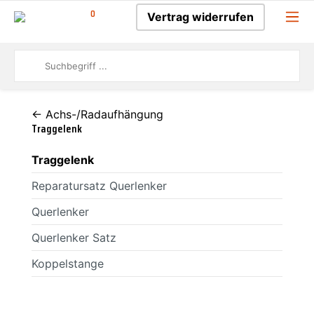
0
Vertrag widerrufen
← Achs-/Radaufhängung
Traggelenk
Traggelenk
Reparatursatz Querlenker
Querlenker
Querlenker Satz
Koppelstange