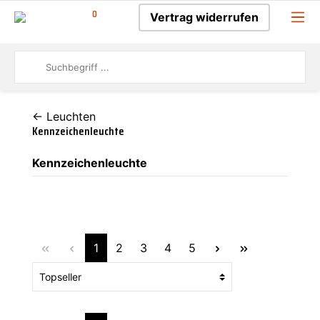
0
Vertrag widerrufen
← Leuchten
Kennzeichenleuchte
Kennzeichenleuchte
1
2
3
4
5