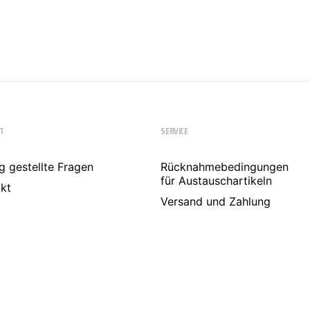
T
SERVICE
g gestellte Fragen
Rücknahmebedingungen
für Austauschartikeln
kt
Versand und Zahlung