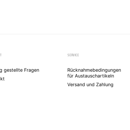
T
SERVICE
g gestellte Fragen
Rücknahmebedingungen
für Austauschartikeln
kt
Versand und Zahlung