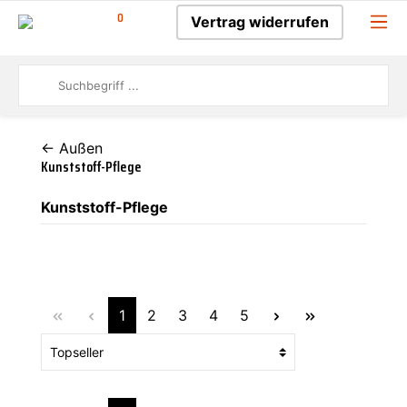
0
Vertrag widerrufen
← Außen
Kunststoff-Pflege
Kunststoff-Pflege
1
2
3
4
5