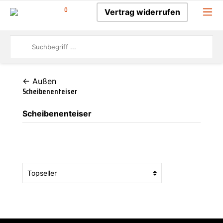
0
Vertrag widerrufen
← Außen
Scheibenenteiser
Scheibenenteiser