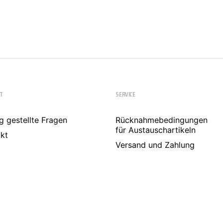
T
SERVICE
g gestellte Fragen
Rücknahmebedingungen
für Austauschartikeln
kt
Versand und Zahlung