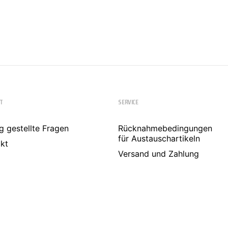
T
SERVICE
g gestellte Fragen
Rücknahmebedingungen
für Austauschartikeln
kt
Versand und Zahlung