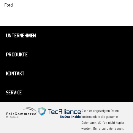
Ford
UNTERNEHMEN
PRODUKTE
KONTAKT
SERVICE
Die hier angezeigten Daten,
insbesondere die gesamte
Datenbank, dürfen nicht kopiert
werden. Es ist zu unterlassen,