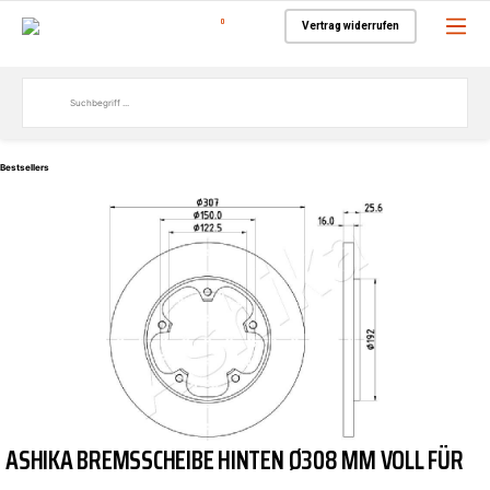
0
Vertrag widerrufen
Bestsellers
ASHIKA BREMSSCHEIBE HINTEN Ø308 MM VOLL FÜR