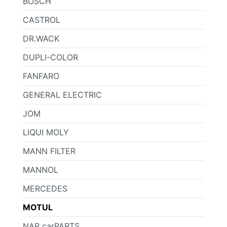
BOSCH
CASTROL
DR.WACK
DUPLI-COLOR
FANFARO
GENERAL ELECTRIC
JOM
LIQUI MOLY
MANN FILTER
MANNOL
MERCEDES
MOTUL
NAP carPARTS