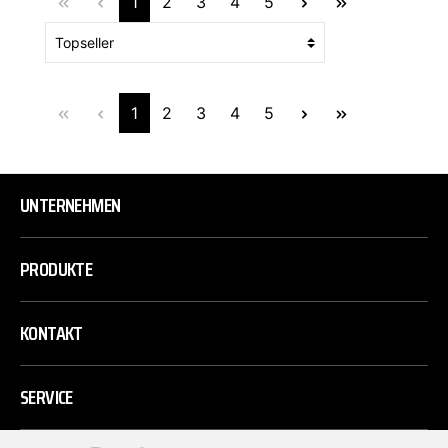
1
2
3
4
5
1
2
3
4
5
UNTERNEHMEN
PRODUKTE
KONTAKT
SERVICE