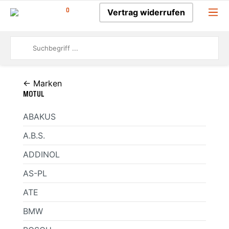
0
Vertrag widerrufen
← Marken
MOTUL
ABAKUS
A.B.S.
ADDINOL
AS-PL
ATE
BMW