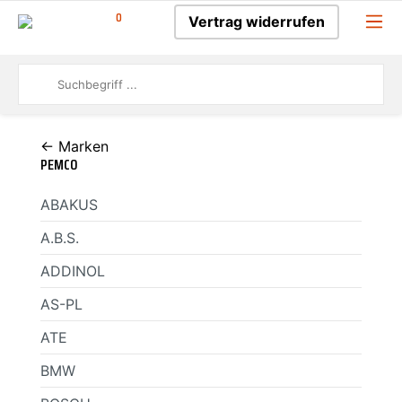
0
Vertrag widerrufen
← Marken
PEMCO
ABAKUS
A.B.S.
ADDINOL
AS-PL
ATE
BMW