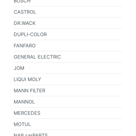
BOSCH
CASTROL
DR.WACK
DUPLI-COLOR
FANFARO
GENERAL ELECTRIC
JOM
LIQUI MOLY
MANN FILTER
MANNOL
MERCEDES
MOTUL
NAP carPARTS