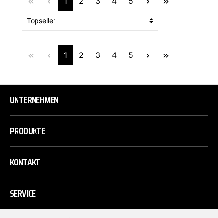
1
2
3
4
5
1
2
3
4
5
UNTERNEHMEN
PRODUKTE
KONTAKT
SERVICE