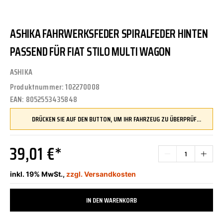
ASHIKA FAHRWERKSFEDER SPIRALFEDER HINTEN
PASSEND FÜR FIAT STILO MULTI WAGON
ASHIKA
Produktnummer:
102270008
EAN:
8052553435848
DRÜCKEN SIE AUF DEN BUTTON, UM IHR FAHRZEUG ZU ÜBERPRÜFEN UND SICHERZUSTELLEN, DASS DIESES TEIL KOMPATIBEL IST, BEVOR SIE ES BESTELLEN
39,01 €*
inkl. 19% MwSt.,
zzgl. Versandkosten
IN DEN WARENKORB