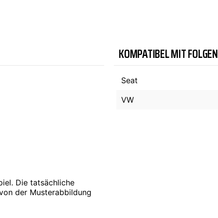
TYC
KOMPATIBEL MIT FOLGE
Seat
VW
iel. Die tatsächliche
 von der Musterabbildung