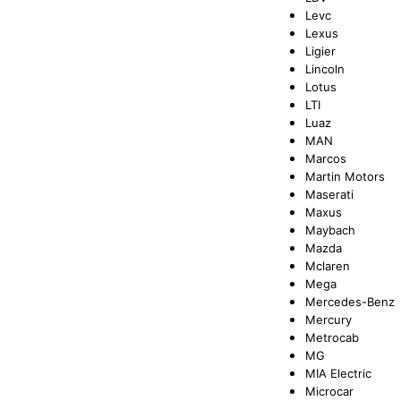
Levc
Lexus
Ligier
Lincoln
Lotus
LTI
Luaz
MAN
Marcos
Martin Motors
Maserati
Maxus
Maybach
Mazda
Mclaren
Mega
Mercedes-Benz
Mercury
Metrocab
MG
MIA Electric
Microcar