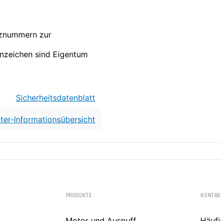
nznummern zur
nzeichen sind Eigentum
Sicherheitsdatenblatt
ter-Informationsübersicht
PRODUKTE
KONTAK
Motor und Auspuff
Häufi