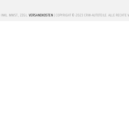
E INKL. MWST., ZZGL.
VERSANDKOSTEN
| COPYRIGHT © 2023 CRW-AUTOTEILE. ALLE RECHTE 