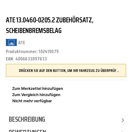
ATE 13.0460-0205.2 ZUBEHÖRSATZ,
SCHEIBENBREMSBELAG
ATE
Produktnummer:
102419079
EAN:
4006633097833
DRÜCKEN SIE AUF DEN BUTTON, UM IHR FAHRZEUG ZU ÜBERPRÜFEN UND SICHERZUSTELLEN, DASS DIESES TEIL KOMPATIBEL IST, BEVOR SIE ES BESTELLEN
Zum Merkzettel hinzufügen
Zum Vergleich hinzufügen
Nicht mehr verfügbar
BESCHREIBUNG