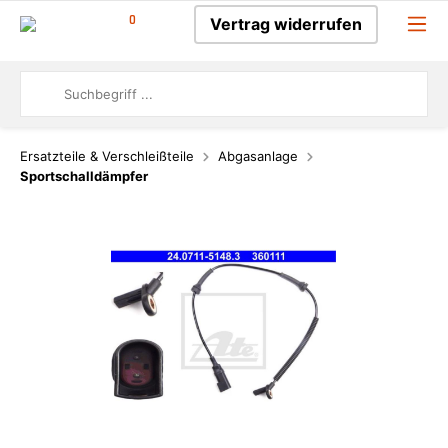
0
Vertrag widerrufen
Ersatzteile & Verschleißteile
Abgasanlage
Sportschalldämpfer