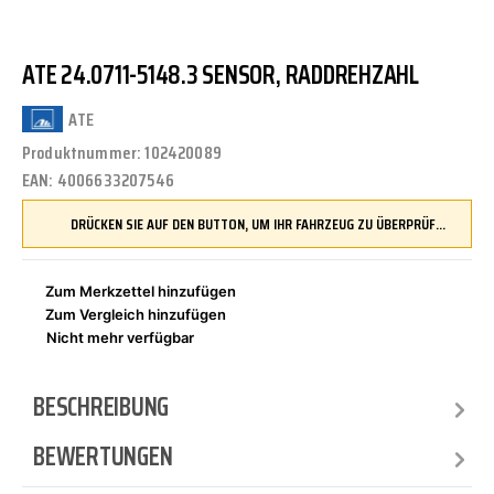
ATE 24.0711-5148.3 SENSOR, RADDREHZAHL
ATE
Produktnummer:
102420089
EAN:
4006633207546
DRÜCKEN SIE AUF DEN BUTTON, UM IHR FAHRZEUG ZU ÜBERPRÜFEN UND SICHERZUSTELLEN, DASS DIESES TEIL KOMPATIBEL IST, BEVOR SIE ES BESTELLEN
Zum Merkzettel hinzufügen
Zum Vergleich hinzufügen
Nicht mehr verfügbar
BESCHREIBUNG
BEWERTUNGEN