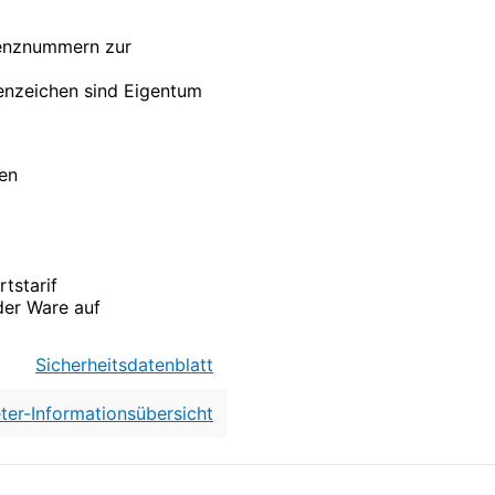
renznummern zur
nzeichen sind Eigentum
ten
tstarif
der Ware auf
Sicherheitsdatenblatt
ter-Informationsübersicht