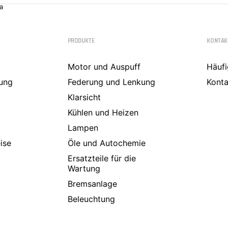
a
PRODUKTE
KONTAK
Motor und Auspuff
Häufi
ung
Federung und Lenkung
Konta
Klarsicht
Kühlen und Heizen
Lampen
ise
Öle und Autochemie
Ersatzteile für die
Wartung
Bremsanlage
Beleuchtung