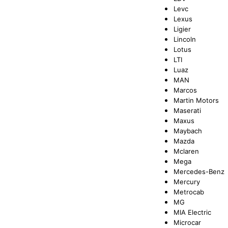
Levc
Lexus
Ligier
Lincoln
Lotus
LTI
Luaz
MAN
Marcos
Martin Motors
Maserati
Maxus
Maybach
Mazda
Mclaren
Mega
Mercedes-Benz
Mercury
Metrocab
MG
MIA Electric
Microcar