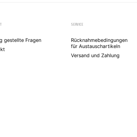
T
SERVICE
g gestellte Fragen
Rücknahmebedingungen
für Austauschartikeln
kt
Versand und Zahlung