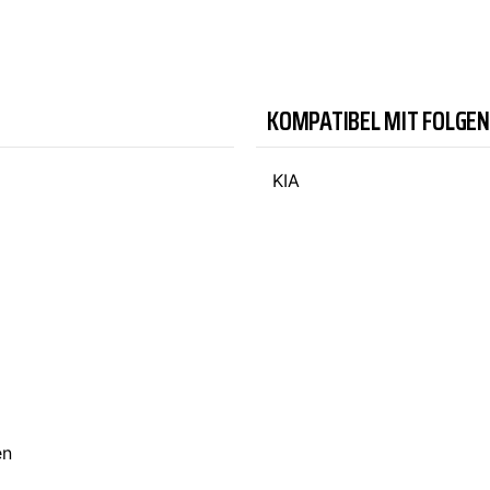
TYC
KOMPATIBEL MIT FOLGE
KIA
en