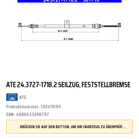
ATE 24.3727-1718.2 SEILZUG, FESTSTELLBREMSE
ATE
Produktnummer:
102419109
EAN:
4006633298797
DRÜCKEN SIE AUF DEN BUTTON, UM IHR FAHRZEUG ZU ÜBERPRÜFEN UND SICHERZUSTELLEN, DASS DIESES TEIL KOMPATIBEL IST, BEVOR SIE ES BESTELLEN