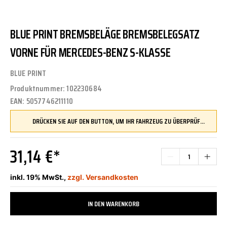
BLUE PRINT BREMSBELÄGE BREMSBELEGSATZ
VORNE FÜR MERCEDES-BENZ S-KLASSE
BLUE PRINT
Produktnummer:
102230684
EAN:
5057746211110
DRÜCKEN SIE AUF DEN BUTTON, UM IHR FAHRZEUG ZU ÜBERPRÜFEN UND SICHERZUSTELLEN, DASS DIESES TEIL KOMPATIBEL IST, BEVOR SIE ES BESTELLEN
31,14 €*
inkl. 19% MwSt.,
zzgl. Versandkosten
IN DEN WARENKORB