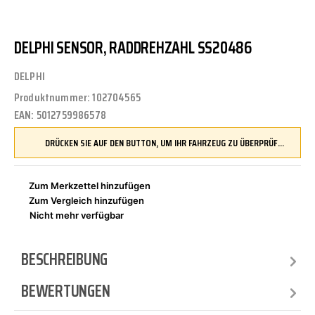
DELPHI SENSOR, RADDREHZAHL SS20486
DELPHI
Produktnummer:
102704565
EAN:
5012759986578
DRÜCKEN SIE AUF DEN BUTTON, UM IHR FAHRZEUG ZU ÜBERPRÜFEN UND SICHERZUSTELLEN, DASS DIESES TEIL KOMPATIBEL IST, BEVOR SIE ES BESTELLEN
Zum Merkzettel hinzufügen
Zum Vergleich hinzufügen
Nicht mehr verfügbar
BESCHREIBUNG
BEWERTUNGEN