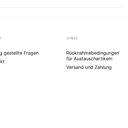
T
SERVICE
g gestellte Fragen
Rücknahmebedingungen
für Austauschartikeln
kt
Versand und Zahlung