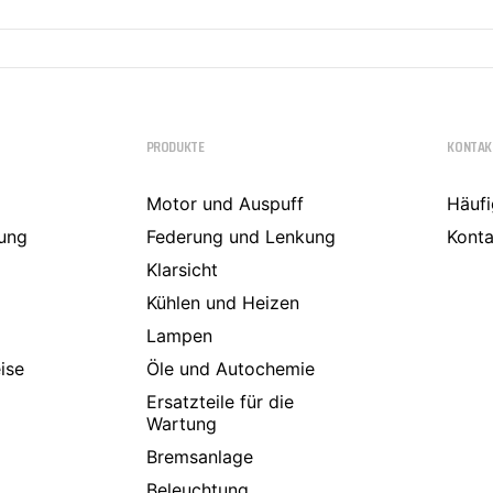
PRODUKTE
KONTAK
Motor und Auspuff
Häufi
ung
Federung und Lenkung
Konta
Klarsicht
Kühlen und Heizen
Lampen
ise
Öle und Autochemie
Ersatzteile für die
Wartung
Bremsanlage
Beleuchtung