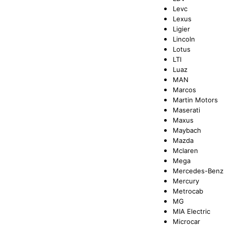
Levc
Lexus
Ligier
Lincoln
Lotus
LTI
Luaz
MAN
Marcos
Martin Motors
Maserati
Maxus
Maybach
Mazda
Mclaren
Mega
Mercedes-Benz
Mercury
Metrocab
MG
MIA Electric
Microcar