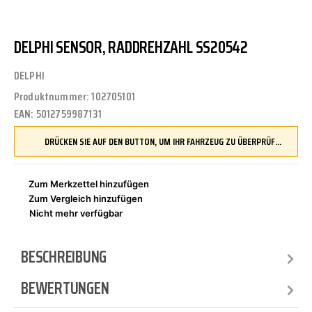
DELPHI SENSOR, RADDREHZAHL SS20542
DELPHI
Produktnummer:
102705101
EAN:
5012759987131
DRÜCKEN SIE AUF DEN BUTTON, UM IHR FAHRZEUG ZU ÜBERPRÜFEN UND SICHERZUSTELLEN, DASS DIESES TEIL KOMPATIBEL IST, BEVOR SIE ES BESTELLEN
Zum Merkzettel hinzufügen
Zum Vergleich hinzufügen
Nicht mehr verfügbar
BESCHREIBUNG
BEWERTUNGEN