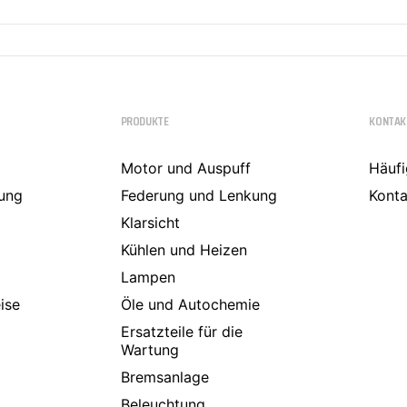
PRODUKTE
KONTAK
Motor und Auspuff
Häufi
ung
Federung und Lenkung
Konta
Klarsicht
Kühlen und Heizen
Lampen
ise
Öle und Autochemie
Ersatzteile für die
Wartung
Bremsanlage
Beleuchtung