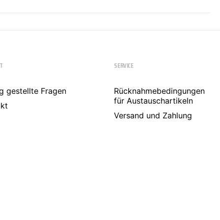
T
SERVICE
g gestellte Fragen
Rücknahmebedingungen
für Austauschartikeln
kt
Versand und Zahlung