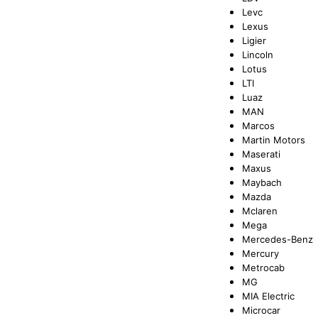
Levc
Lexus
Ligier
Lincoln
Lotus
LTI
Luaz
MAN
Marcos
Martin Motors
Maserati
Maxus
Maybach
Mazda
Mclaren
Mega
Mercedes-Benz
Mercury
Metrocab
MG
MIA Electric
Microcar