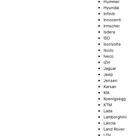
Hummer
Hyundai
Infiniti
Innocenti
Irmscher
Isdera
ISO
Isorivolta
Isuzu
Iveco
IZH
Jaguar
Jeep
Jensen
Karsan
KIA
Koenigsegg
KTM
Lada
Lamborghini
Lancia
Land Rover
LDV