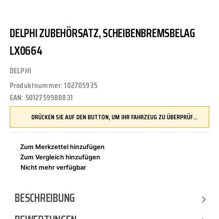
DELPHI ZUBEHÖRSATZ, SCHEIBENBREMSBELAG
LX0664
DELPHI
Produktnummer:
102705935
EAN:
5012759988831
DRÜCKEN SIE AUF DEN BUTTON, UM IHR FAHRZEUG ZU ÜBERPRÜFEN UND SICHERZUSTELLEN, DASS DIESES TEIL KOMPATIBEL IST, BEVOR SIE ES BESTELLEN
Zum Merkzettel hinzufügen
Zum Vergleich hinzufügen
Nicht mehr verfügbar
BESCHREIBUNG