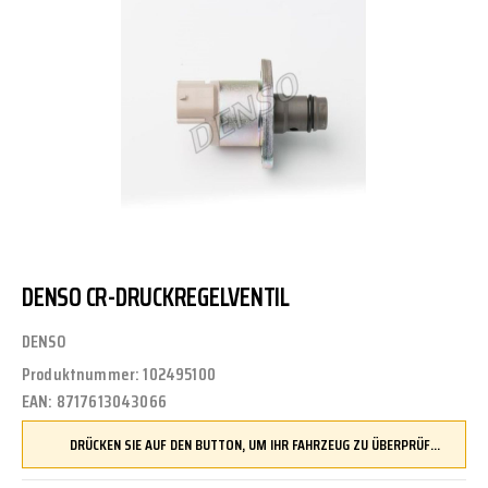
DENSO CR-DRUCKREGELVENTIL
DENSO
Produktnummer:
102495100
EAN:
8717613043066
DRÜCKEN SIE AUF DEN BUTTON, UM IHR FAHRZEUG ZU ÜBERPRÜFEN UND SICHERZUSTELLEN, DASS DIESES TEIL KOMPATIBEL IST, BEVOR SIE ES BESTELLEN