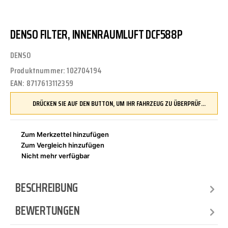
DENSO FILTER, INNENRAUMLUFT DCF588P
DENSO
Produktnummer:
102704194
EAN:
8717613112359
DRÜCKEN SIE AUF DEN BUTTON, UM IHR FAHRZEUG ZU ÜBERPRÜFEN UND SICHERZUSTELLEN, DASS DIESES TEIL KOMPATIBEL IST, BEVOR SIE ES BESTELLEN
Zum Merkzettel hinzufügen
Zum Vergleich hinzufügen
Nicht mehr verfügbar
BESCHREIBUNG
BEWERTUNGEN