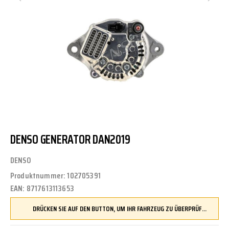
DENSO GENERATOR DAN2019
DENSO
Produktnummer:
102705391
EAN:
8717613113653
DRÜCKEN SIE AUF DEN BUTTON, UM IHR FAHRZEUG ZU ÜBERPRÜFEN UND SICHERZUSTELLEN, DASS DIESES TEIL KOMPATIBEL IST, BEVOR SIE ES BESTELLEN