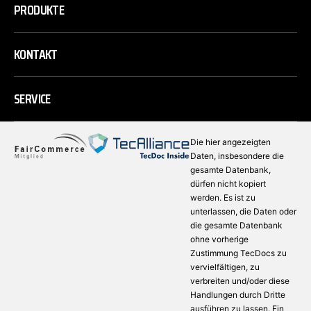
PRODUKTE
KONTAKT
SERVICE
Die hier angezeigten
Daten, insbesondere die
gesamte Datenbank,
dürfen nicht kopiert
werden. Es ist zu
unterlassen, die Daten oder
die gesamte Datenbank
ohne vorherige
Zustimmung TecDocs zu
vervielfältigen, zu
verbreiten und/oder diese
Handlungen durch Dritte
ausführen zu lassen. Ein