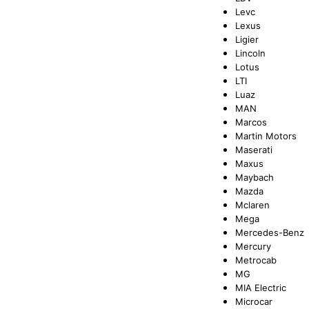
Levc
Lexus
Ligier
Lincoln
Lotus
LTI
Luaz
MAN
Marcos
Martin Motors
Maserati
Maxus
Maybach
Mazda
Mclaren
Mega
Mercedes-Benz
Mercury
Metrocab
MG
MIA Electric
Microcar