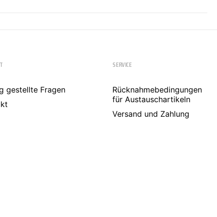
T
SERVICE
g gestellte Fragen
Rücknahmebedingungen
für Austauschartikeln
kt
Versand und Zahlung