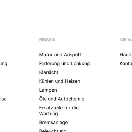
PRODUKTE
KONTAK
Motor und Auspuff
Häufi
ung
Federung und Lenkung
Konta
Klarsicht
Kühlen und Heizen
Lampen
ise
Öle und Autochemie
Ersatzteile für die
Wartung
Bremsanlage
Beleuchtung