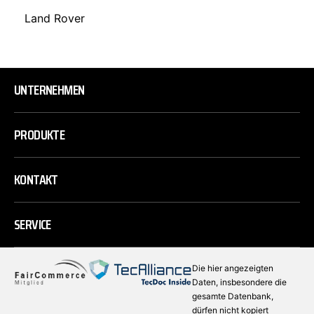
Land Rover
UNTERNEHMEN
PRODUKTE
KONTAKT
SERVICE
Die hier angezeigten
Daten, insbesondere die
gesamte Datenbank,
dürfen nicht kopiert