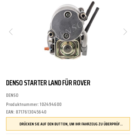
DENSO STARTER LAND FÜR ROVER
DENSO
Produktnummer:
102494600
EAN:
8717613045640
DRÜCKEN SIE AUF DEN BUTTON, UM IHR FAHRZEUG ZU ÜBERPRÜFEN UND SICHERZUSTELLEN, DASS DIESES TEIL KOMPATIBEL IST, BEVOR SIE ES BESTELLEN