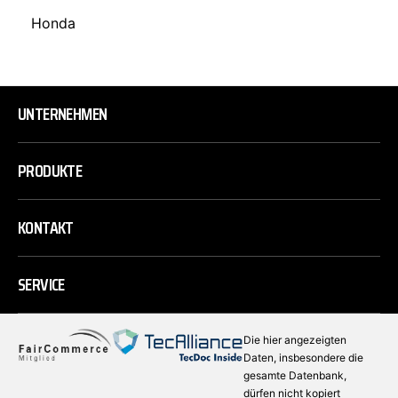
Honda
UNTERNEHMEN
PRODUKTE
KONTAKT
SERVICE
Die hier angezeigten
Daten, insbesondere die
gesamte Datenbank,
dürfen nicht kopiert