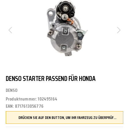
DENSO STARTER PASSEND FÜR HONDA
DENSO
Produktnummer:
102495164
EAN:
8717613056776
DRÜCKEN SIE AUF DEN BUTTON, UM IHR FAHRZEUG ZU ÜBERPRÜFEN UND SICHERZUSTELLEN, DASS DIESES TEIL KOMPATIBEL IST, BEVOR SIE ES BESTELLEN