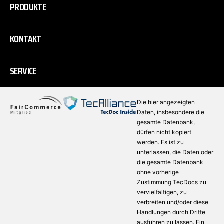
PRODUKTE
KONTAKT
SERVICE
Die hier angezeigten
Daten, insbesondere die
gesamte Datenbank,
dürfen nicht kopiert
werden. Es ist zu
unterlassen, die Daten oder
die gesamte Datenbank
ohne vorherige
Zustimmung TecDocs zu
vervielfältigen, zu
verbreiten und/oder diese
Handlungen durch Dritte
ausführen zu lassen. Ein