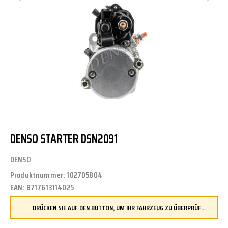
DENSO STARTER DSN2091
DENSO
Produktnummer:
102705804
EAN:
8717613114025
DRÜCKEN SIE AUF DEN BUTTON, UM IHR FAHRZEUG ZU ÜBERPRÜFEN UND SICHERZUSTELLEN, DASS DIESES TEIL KOMPATIBEL IST, BEVOR SIE ES BESTELLEN