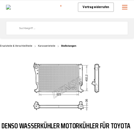
0
Vertrag widerrufen
Ersatzteile & Verschleißteile
Karosserieteile
Stoßstangen
DENSO WASSERKÜHLER MOTORKÜHLER FÜR TOYOTA