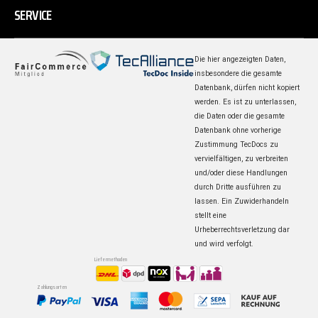
SERVICE
Die hier angezeigten Daten,
insbesondere die gesamte
Datenbank, dürfen nicht kopiert
werden. Es ist zu unterlassen,
die Daten oder die gesamte
Datenbank ohne vorherige
Zustimmung TecDocs zu
vervielfältigen, zu verbreiten
und/oder diese Handlungen
durch Dritte ausführen zu
lassen. Ein Zuwiderhandeln
stellt eine
Urheberrechtsverletzung dar
und wird verfolgt.
Liefermethoden
Zahlungsarten