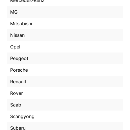
Mercedes-Benz
MG
Mitsubishi
Nissan
Opel
Peugeot
Porsche
Renault
Rover
Saab
Ssangyong
Subaru