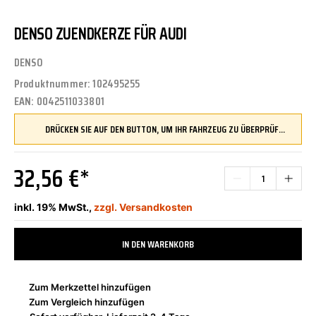
DENSO ZUENDKERZE FÜR AUDI
DENSO
Produktnummer:
102495255
EAN:
0042511033801
DRÜCKEN SIE AUF DEN BUTTON, UM IHR FAHRZEUG ZU ÜBERPRÜFEN UND SICHERZUSTELLEN, DASS DIESES TEIL KOMPATIBEL IST, BEVOR SIE ES BESTELLEN
32,56 €*
inkl. 19% MwSt.,
zzgl. Versandkosten
IN DEN WARENKORB
Zum Merkzettel hinzufügen
Zum Vergleich hinzufügen