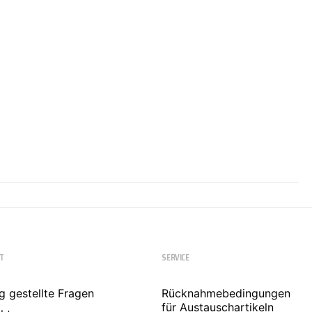
T
SERVICE
g gestellte Fragen
Rücknahmebedingungen
für Austauschartikeln