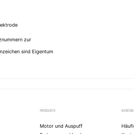
lektrode
nznummern zur
nzeichen sind Eigentum
PRODUKTE
KONTAK
Motor und Auspuff
Häufi