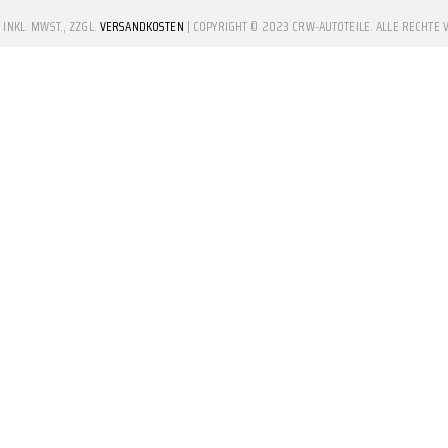
E INKL. MWST., ZZGL.
VERSANDKOSTEN
| COPYRIGHT © 2023 CRW-AUTOTEILE. ALLE RECHTE 