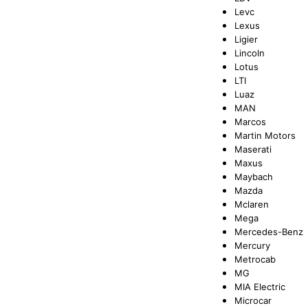
Levc
Lexus
Ligier
Lincoln
Lotus
LTI
Luaz
MAN
Marcos
Martin Motors
Maserati
Maxus
Maybach
Mazda
Mclaren
Mega
Mercedes-Benz
Mercury
Metrocab
MG
MIA Electric
Microcar