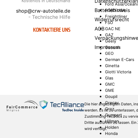
Datenschutzerklär
Kostenlos in Deutschland
Ford Asia/Oceani
Batteriehinweis
shop@crw-autoteile.de
FORD USA
- Technische Hilfe
Freightliner
Widerrufsrecht
FSO
KONTAKTIERE UNS
AGB
GAC NE
GAZ
Verpackungshinwe
Geely
Impressum
Genesis
GEO
German E-Cars
Ginetta
Giotti Victoria
Glas
GMC
GME
Goupil
Grecav
Die hier angezeigten Daten, in
Groz
werden. Es ist zu unterlassen,
Gumpert
Zustimmung TecDocs zu verviel
Hillman
Dritte ausführen zu lassen. Ei
Holden
wird verfolgt.
Honda