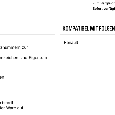
Zum Vergleic
Sofort verfügb
TYC
KOMPATIBEL MIT FOLGE
Renault
enznummern zur
nzeichen sind Eigentum
ten
tstarif
der Ware auf