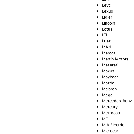
Levc
Lexus
Ligier
Lincoln
Lotus
LTI
Luaz
MAN
Marcos
Martin Motors
Maserati
Maxus
Maybach
Mazda
Mclaren
Mega
Mercedes-Benz
Mercury
Metrocab
MG
MIA Electric
Microcar