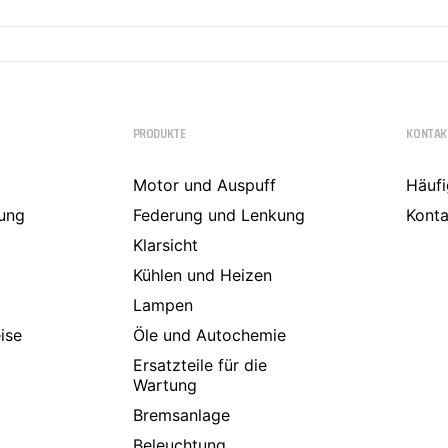
PRODUKTE
KONTAK
Motor und Auspuff
Häufi
ung
Federung und Lenkung
Konta
Klarsicht
Kühlen und Heizen
Lampen
ise
Öle und Autochemie
Ersatzteile für die
Wartung
Bremsanlage
Beleuchtung