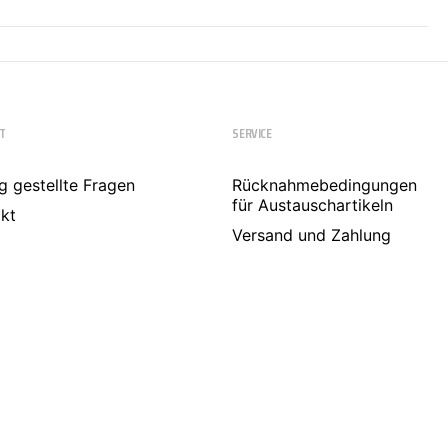
T
SERVICE
g gestellte Fragen
Rücknahmebedingungen
für Austauschartikeln
kt
Versand und Zahlung