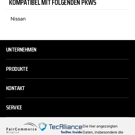
KOMPATIBEL MIT FOLGENDEN PKWS
Nissan
UNTERNEHMEN
PRODUKTE
KONTAKT
SERVICE
Die hier angezeigten
Daten, insbesondere die