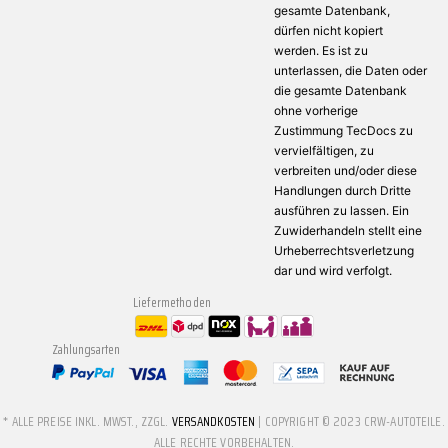
gesamte Datenbank,
dürfen nicht kopiert
werden. Es ist zu
unterlassen, die Daten oder
die gesamte Datenbank
ohne vorherige
Zustimmung TecDocs zu
vervielfältigen, zu
verbreiten und/oder diese
Handlungen durch Dritte
ausführen zu lassen. Ein
Zuwiderhandeln stellt eine
Urheberrechtsverletzung
dar und wird verfolgt.
Liefermethoden
Zahlungsarten
* ALLE PREISE INKL. MWST., ZZGL.
VERSANDKOSTEN
| COPYRIGHT © 2023 CRW-AUTOTEILE.
ALLE RECHTE VORBEHALTEN.