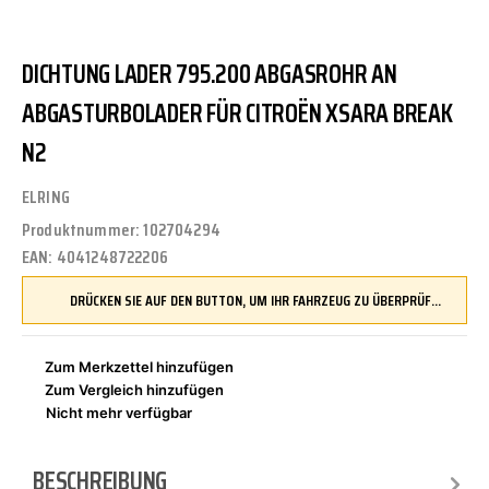
DICHTUNG LADER 795.200 ABGASROHR AN
ABGASTURBOLADER FÜR CITROËN XSARA BREAK
N2
ELRING
Produktnummer:
102704294
EAN:
4041248722206
DRÜCKEN SIE AUF DEN BUTTON, UM IHR FAHRZEUG ZU ÜBERPRÜFEN UND SICHERZUSTELLEN, DASS DIESES TEIL KOMPATIBEL IST, BEVOR SIE ES BESTELLEN
Zum Merkzettel hinzufügen
Zum Vergleich hinzufügen
Nicht mehr verfügbar
BESCHREIBUNG