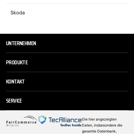
Skoda
UNTERNEHMEN
PRODUKTE
KONTAKT
SERVICE
Die hier angezeigten
Daten, insbesondere die
gesamte Datenbank,