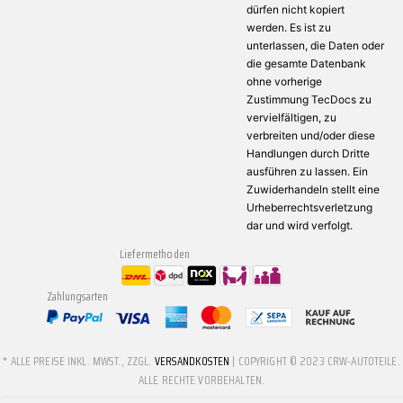
dürfen nicht kopiert
werden. Es ist zu
unterlassen, die Daten oder
die gesamte Datenbank
ohne vorherige
Zustimmung TecDocs zu
vervielfältigen, zu
verbreiten und/oder diese
Handlungen durch Dritte
ausführen zu lassen. Ein
Zuwiderhandeln stellt eine
Urheberrechtsverletzung
dar und wird verfolgt.
Liefermethoden
Zahlungsarten
* ALLE PREISE INKL. MWST., ZZGL.
VERSANDKOSTEN
| COPYRIGHT © 2023 CRW-AUTOTEILE.
ALLE RECHTE VORBEHALTEN.