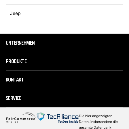
Jeep
UNTERNEHMEN
PRODUKTE
KONTAKT
SERVICE
Die hier angezeigten
Daten, insbesondere die
gesamte Datenbank,