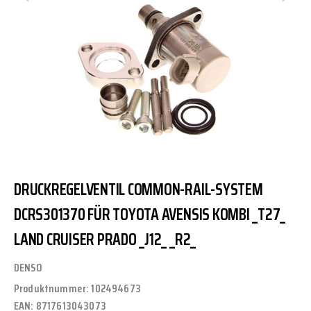
DRUCKREGELVENTIL COMMON-RAIL-SYSTEM
DCRS301370 FÜR TOYOTA AVENSIS KOMBI _T27_
LAND CRUISER PRADO _J12_ _R2_
DENSO
Produktnummer:
102494673
EAN:
8717613043073