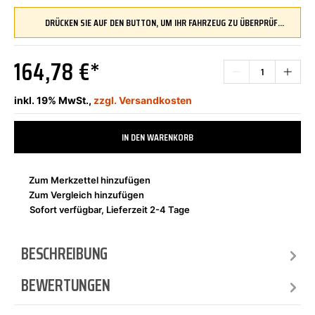
DRÜCKEN SIE AUF DEN BUTTON, UM IHR FAHRZEUG ZU ÜBERPRÜFEN UND SICHERZUSTELLEN, DASS DIESES TEIL KOMPATIBEL IST, BEVOR SIE ES BESTELLEN
164,78 €*
inkl. 19% MwSt.,
zzgl. Versandkosten
IN DEN WARENKORB
Zum Merkzettel hinzufügen
Zum Vergleich hinzufügen
Sofort verfügbar, Lieferzeit 2-4 Tage
BESCHREIBUNG
BEWERTUNGEN