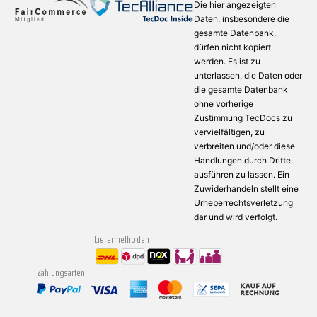
Die hier angezeigten
Daten, insbesondere die
gesamte Datenbank,
dürfen nicht kopiert
werden. Es ist zu
unterlassen, die Daten oder
die gesamte Datenbank
ohne vorherige
Zustimmung TecDocs zu
vervielfältigen, zu
verbreiten und/oder diese
Handlungen durch Dritte
ausführen zu lassen. Ein
Zuwiderhandeln stellt eine
Urheberrechtsverletzung
dar und wird verfolgt.
Liefermethoden
Zahlungsarten