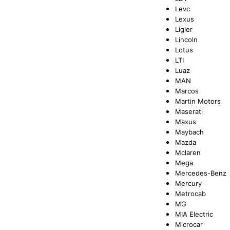
Levc
Lexus
Ligier
Lincoln
Lotus
LTI
Luaz
MAN
Marcos
Martin Motors
Maserati
Maxus
Maybach
Mazda
Mclaren
Mega
Mercedes-Benz
Mercury
Metrocab
MG
MIA Electric
Microcar