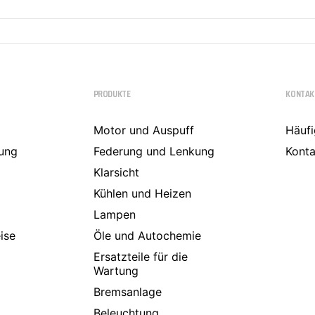
PRODUKTE
KONTAK
Motor und Auspuff
Häufi
ung
Federung und Lenkung
Konta
Klarsicht
Kühlen und Heizen
Lampen
ise
Öle und Autochemie
Ersatzteile für die
Wartung
Bremsanlage
Beleuchtung