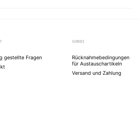
T
SERVICE
g gestellte Fragen
Rücknahmebedingungen
für Austauschartikeln
kt
Versand und Zahlung