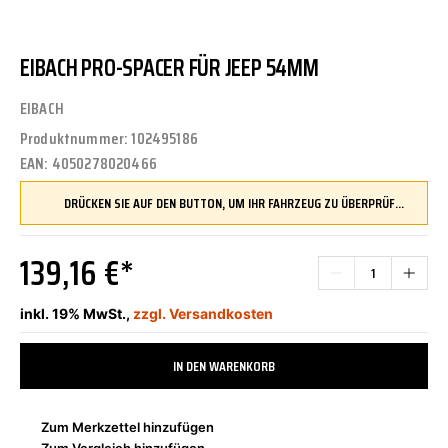
EIBACH PRO-SPACER FÜR JEEP 54MM
EIBACH
Produktnummer:
102495186
EAN:
4050278020466
DRÜCKEN SIE AUF DEN BUTTON, UM IHR FAHRZEUG ZU ÜBERPRÜFEN UND SICHERZUSTELLEN, DASS DIESES TEIL KOMPATIBEL IST, BEVOR SIE ES BESTELLEN
139,16 €*
inkl. 19% MwSt.,
zzgl. Versandkosten
IN DEN WARENKORB
Zum Merkzettel hinzufügen