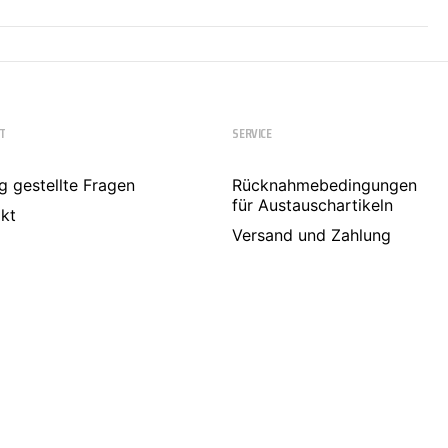
T
SERVICE
g gestellte Fragen
Rücknahmebedingungen
für Austauschartikeln
kt
Versand und Zahlung