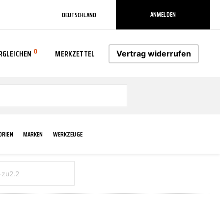
ANMELDEN
DEUTSCHLAND
0
RGLEICHEN
MERKZETTEL
Vertrag widerrufen
0
ORIEN
MARKEN
WERKZEUGE
RADLAUF KOTFLÜGEL
ELEKTRIK
TECHNIK & WARTUNG
AS-PL
RÜCKLEUCHTEN
ACHS-/RADAUFHÄNGUNG
SCHMIERMITTEL/FETTE
ATE
VERBREITERUNG