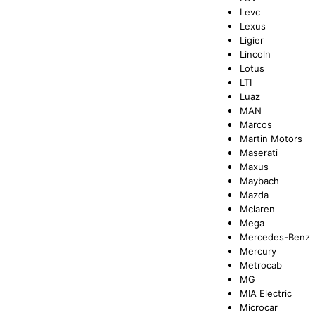
Levc
Lexus
Ligier
Lincoln
Lotus
LTI
Luaz
MAN
Marcos
Martin Motors
Maserati
Maxus
Maybach
Mazda
Mclaren
Mega
Mercedes-Benz
Mercury
Metrocab
MG
MIA Electric
Microcar