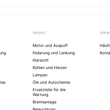
PRODUKTE
KONTAK
Motor und Auspuff
Häufi
ung
Federung und Lenkung
Konta
Klarsicht
Kühlen und Heizen
Lampen
ise
Öle und Autochemie
Ersatzteile für die
Wartung
Bremsanlage
Beleuchtung