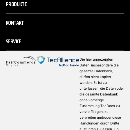
PRODUKTE
KONTAKT
SERVICE
Die hier angezeigten
Daten, insbesondere die
gesamte Datenbank,
dürfen nicht kopiert
werden. Es ist zu
unterlassen, die Daten oder
die gesamte Datenbank
ohne vorherige
Zustimmung TecDocs zu
vervielfältigen, zu
verbreiten und/oder diese
Handlungen durch Dritte
ausführen zu lassen. Ein