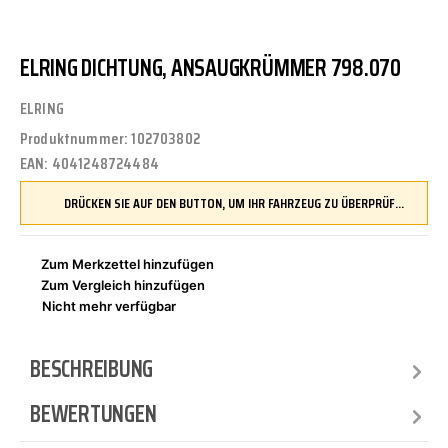
ELRING DICHTUNG, ANSAUGKRÜMMER 798.070
ELRING
Produktnummer:
102703802
EAN:
4041248724484
DRÜCKEN SIE AUF DEN BUTTON, UM IHR FAHRZEUG ZU ÜBERPRÜFEN UND SICHERZUSTELLEN, DASS DIESES TEIL KOMPATIBEL IST, BEVOR SIE ES BESTELLEN
Zum Merkzettel hinzufügen
Zum Vergleich hinzufügen
Nicht mehr verfügbar
BESCHREIBUNG
BEWERTUNGEN